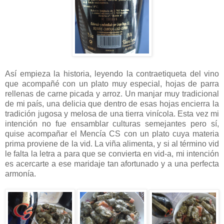
Así empieza la historia, leyendo la contraetiqueta del vino
que acompañé con un plato muy especial, hojas de parra
rellenas de carne picada y arroz. Un manjar muy tradicional
de mi país, una delicia que dentro de esas hojas encierra la
tradición jugosa y melosa de una tierra vinícola. Esta vez mi
intención no fue ensamblar culturas semejantes pero sí,
quise acompañar el Mencía CS con un plato cuya materia
prima proviene de la vid. La viña alimenta, y si al término vid
le falta la letra a para que se convierta en vid-a, mi intención
es acercarte a ese maridaje tan afortunado y a una perfecta
armonía.