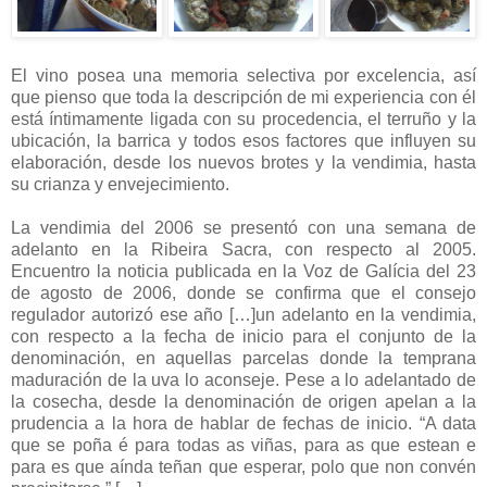
El vino posea una memoria selectiva por excelencia, así
que pienso que toda la descripción de mi experiencia con él
está íntimamente ligada con su procedencia, el terruño y la
ubicación, la barrica y todos esos factores que influyen su
elaboración, desde los nuevos brotes y la vendimia, hasta
su crianza y envejecimiento.
La vendimia del 2006 se presentó con una semana de
adelanto en la Ribeira Sacra, con respecto al 2005.
Encuentro la noticia publicada en la Voz de Galícia del 23
de agosto de 2006, donde se confirma que el consejo
regulador autorizó ese año […]un adelanto en la vendimia,
con respecto a la fecha de inicio para el conjunto de la
denominación, en aquellas parcelas donde la temprana
maduración de la uva lo aconseje. Pese a lo adelantado de
la cosecha, desde la denominación de origen apelan a la
prudencia a la hora de hablar de fechas de inicio. “A data
que se poña é para todas as viñas, para as que estean e
para es que aínda teñan que esperar, polo que non convén