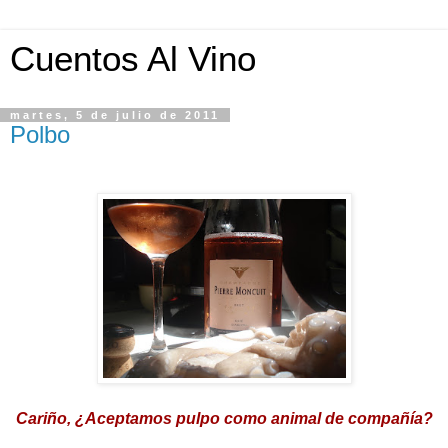
Cuentos Al Vino
martes, 5 de julio de 2011
Polbo
Cariño, ¿Aceptamos pulpo como animal de compañía?