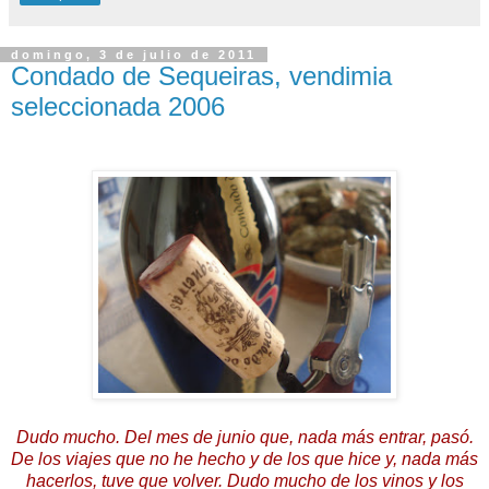
domingo, 3 de julio de 2011
Condado de Sequeiras, vendimia
seleccionada 2006
Dudo mucho. Del mes de junio que, nada más entrar, pasó.
De los viajes que no he hecho y de los que hice y, nada más
hacerlos, tuve que volver. Dudo mucho de los vinos y los