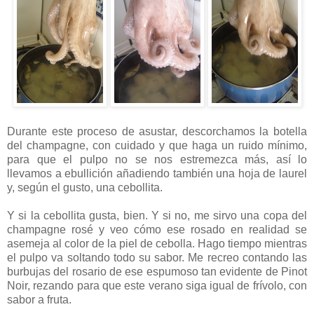
Durante este proceso de asustar, descorchamos la botella
del champagne, con cuidado y que haga un ruido mínimo,
para que el pulpo no se nos estremezca más, así lo
llevamos a ebullición añadiendo también una hoja de laurel
y, según el gusto, una cebollita.
Y si la cebollita gusta, bien. Y si no, me sirvo una copa del
champagne rosé y veo cómo ese rosado en realidad se
asemeja al color de la piel de cebolla. Hago tiempo mientras
el pulpo va soltando todo su sabor. Me recreo contando las
burbujas del rosario de ese espumoso tan evidente de Pinot
Noir, rezando para que este verano siga igual de frívolo, con
sabor a fruta.