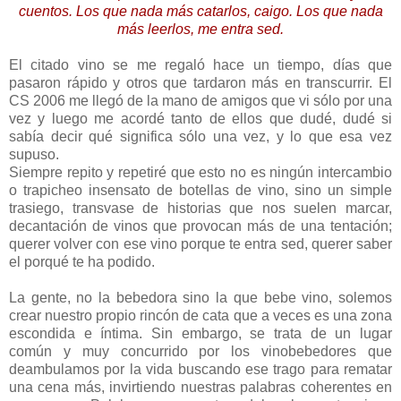
cuentos. Los que nada más catarlos, caigo. Los que nada
más leerlos, me entra sed.
El citado vino se me regaló hace un tiempo, días que
pasaron rápido y otros que tardaron más en transcurrir. El
CS 2006 me llegó de la mano de amigos que vi sólo por una
vez y luego me acordé tanto de ellos que dudé, dudé si
sabía decir qué significa sólo una vez, y lo que esa vez
supuso.
Siempre repito y repetiré que esto no es ningún intercambio
o trapicheo insensato de botellas de vino, sino un simple
trasiego, transvase de historias que nos suelen marcar,
decantación de vinos que provocan más de una tentación;
querer volver con ese vino porque te entra sed, querer saber
el porqué te ha podido.
La gente, no la bebedora sino la que bebe vino, solemos
crear nuestro propio rincón de cata que a veces es una zona
escondida e íntima. Sin embargo, se trata de un lugar
común y muy concurrido por los vinobebedores que
deambulamos por la vida buscando ese trago para rematar
una cena más, invirtiendo nuestras palabras coherentes en