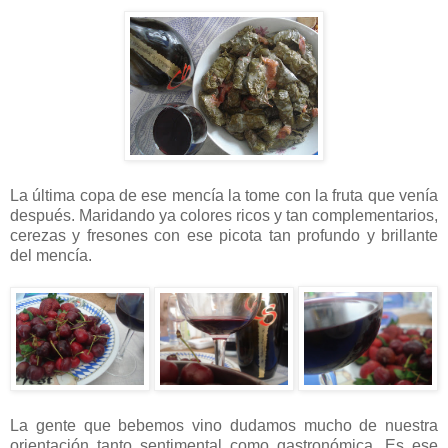
La última copa de ese mencía la tome con la fruta que venía
después. Maridando ya colores ricos y tan complementarios,
cerezas y fresones con ese picota tan profundo y brillante
del mencía.
La gente que bebemos vino dudamos mucho de nuestra
orientación tanto sentimental como gastronómica. Es ese