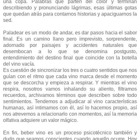
una copa. Palabras que parten del color y terminan
describiendo y pronunciando lágrimas, esas últimas gotas
que quedan atrás para contarnos historias y apaciguarnos la
sed.
Paladear es un modo de andar, es dar pasos hacia el sabor
final. Es un camino llano pero imprevisto, sorprendente,
adornado por paisajes y accidentes naturales que
desembocan a lo que se denomina postgusto,
entendimiento del destino final que coincide con la botella
del vino vacía.
Es cuestión de sincronizar los tres o cuatro sentidos que nos
guían con el ritmo que cada vino marca desde el momento
que se descorcha y empieza a respirar. Y mientras el vino
respira, nosotros vamos inhalando su aliento, filtramos
recuerdos, archivamos términos que describen sobre todo
sentimientos. Tendemos a adjudicar al vino características
humanas, así intimamos con él, así lo hacemos propio, así
nos atrevemos a relacionarlo con momentos, así la memoria
olfativa adquiere un valor mágico.
En fin, beber vino es un proceso psicotécnico también y
dudo que seamos conscientes cuando aquello ocurre. Hoy