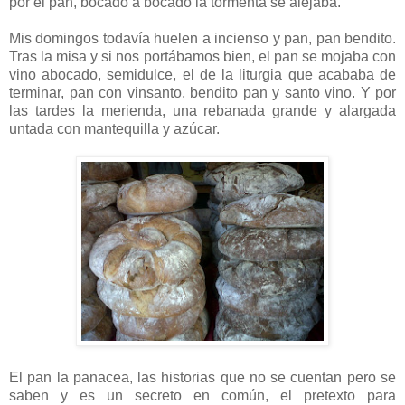
por el pan, bocado a bocado la tormenta se alejaba.
Mis domingos todavía huelen a incienso y pan, pan bendito.
Tras la misa y si nos portábamos bien, el pan se mojaba con
vino abocado, semidulce, el de la liturgia que acababa de
terminar, pan con vinsanto, bendito pan y santo vino. Y por
las tardes la merienda, una rebanada grande y alargada
untada con mantequilla y azúcar.
El pan la panacea, las historias que no se cuentan pero se
saben y es un secreto en común, el pretexto para