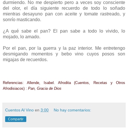
durmiendo. No me despierto pero a veces soy consciente
del olor, el día siguiente recuerdo de todo lo soñado
mientras desayuno pan con aceite y tomate rastreado, y
sonrío masticando.
¿A qué sabe el pan? El pan sabe a todo lo vivido, lo
mojado, lo amado.
Por el pan, por la guerra y la paz interior. Me entretengo
desmigando momentos y bebo vino cuyos posos son
migajas de recuerdos.
Referencias: Allende, Isabel. Afrodita (Cuentos, Recetas y Otros
Afrodisiacos) :
Pan, Gracia de Dios
Cuentos Al Vino
en
3:00
No hay comentarios:
Compartir