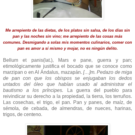
Me arrepiento de las dietas, de los platos sin salsa, de los días sin
pan y las noches sin vino;
me arrepiento de las cosas más
comunes. Desmigando a solas mis momentos culinarios, comer con
pan es amor a sí mismo y mojar, no es ningún
delito.
Bellum et panis(lat.), Mars e pane, guerra y pan;
etimológicamente justifica el bocado que se conoce como
marzipan o en Al Ándalus, mazapán.
[…]m. Pedazo de miga
de pan con que los obispos se enjugaban los dedos
untados del óleo que habían usado al administrar el
bautismo a los príncipes.
La guerra del pueblo para
reivindicar su derecho a la propiedad, la tierra, los terruños.
Las cosechas, el trigo, el pan. Pan y panes, de maíz, de
sémola, de cebada, de almendras, de nueces, harinas,
trigos, de centeno.