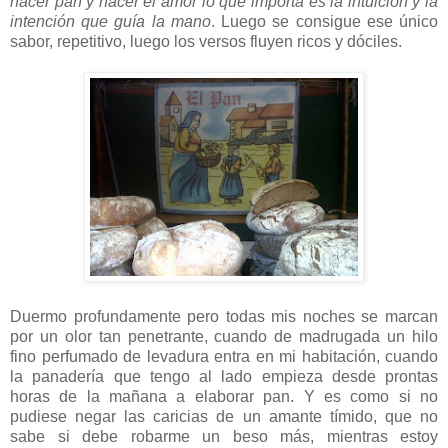
hacer pan y hacer el amor lo que importa es la intuición y la
intención que guía la mano
. Luego se consigue ese único
sabor, repetitivo, luego los versos fluyen ricos y dóciles.
Duermo profundamente pero todas mis noches se marcan
por un olor tan penetrante, cuando de madrugada un hilo
fino perfumado de levadura entra en mi habitación, cuando
la panadería que tengo al lado empieza desde prontas
horas de la mañana a elaborar pan. Y es como si no
pudiese negar las caricias de un amante tímido, que no
sabe si debe robarme un beso más, mientras estoy