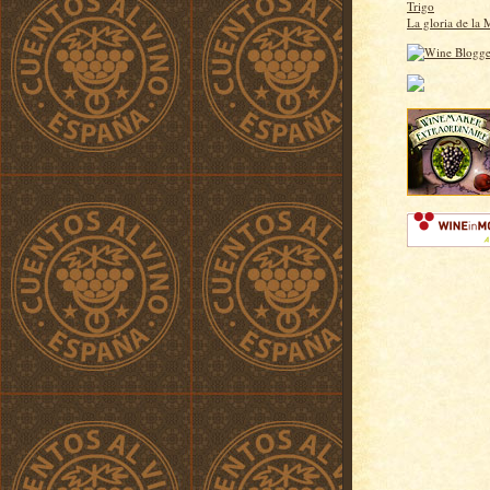
Trigo
La gloria de la 