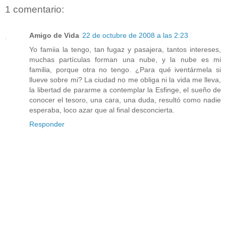
1 comentario:
Amigo de Vida
22 de octubre de 2008 a las 2:23
Yo famiia la tengo, tan fugaz y pasajera, tantos intereses,
muchas partículas forman una nube, y la nube es mi
familia, porque otra no tengo. ¿Para qué iventármela si
llueve sobre mi? La ciudad no me obliga ni la vida me lleva,
la libertad de pararme a contemplar la Esfinge, el sueño de
conocer el tesoro, una cara, una duda, resultó como nadie
esperaba, loco azar que al final desconcierta.
Responder