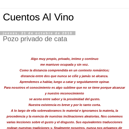
Cuentos Al Vino
jueves, 21 de octubre de 2010
Pozo privado de cata
Algo muy propio, privado, intimo y continuo
me mantuvo ocupada y sin voz.
Como la distancia comprendida en un contexto romántico;
distancia entre dos que nunca se ciñe y jamás se alcanza.
Aprendemos a hablar, luego a catar y seguidamente opinar.
Para nosotros el conocimiento es algo sublime que no se tiene porque alcanzar
y nuestro reconocimiento
se acota entre sabor y la proximidad del gusto.
Nuestra existencia es breve y por lo tanto corta.
A lo largo de ella sobrevaloramos lo material e ignoramos la materia, la
procedencia y la esencia de nuestras inclinaciones aleatorias. Nos comemos
varias lecciones sobre el gusto y el disgusto. Sus equivalentes traducciones
rodean nuestras tradiciones y, finalmente nosotros, nunca nos privamos de