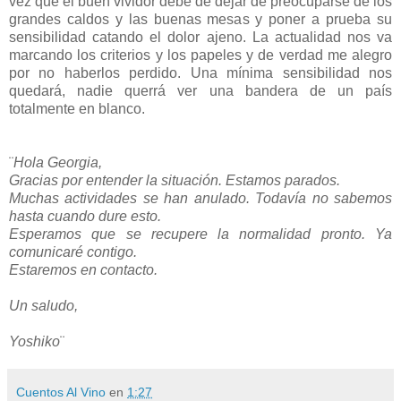
vez que el buen vividor debe de dejar de preocuparse de los
grandes caldos y las buenas mesas y poner a prueba su
sensibilidad catando el dolor ajeno. La actualidad nos va
marcando los criterios y los papeles y de verdad me alegro
por no haberlos perdido. Una mínima sensibilidad nos
quedará, nadie querrá ver una bandera de un país
totalmente en blanco.
¨
Hola Georgia,
Gracias por entender la situación. Estamos parados.
Muchas actividades se
han anulado. Todavía no sabemos
hasta cuando dure esto.
Esperamos que se recupere la normalidad pronto.
Ya
comunicaré contigo.
Estaremos en contacto.
Un saludo,
Yoshiko
¨
Cuentos Al Vino
en
1:27