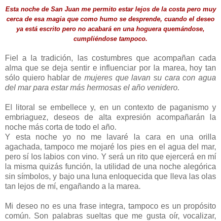
Esta noche de San Juan me permito estar lejos de la costa pero muy
cerca de esa magia que como humo se desprende, cuando el deseo
ya está escrito pero no acabará en una hoguera quemándose,
cumpliéndose tampoco.
Fiel a la tradición, las costumbres que acompañan cada
alma que se deja sentir e influenciar por la marea, hoy tan
sólo quiero hablar de
mujeres que lavan su cara con agua
del mar para estar más hermosas el año venidero.
El litoral se embellece y, en un contexto de paganismo y
embriaguez, deseos de alta expresión acompañarán la
noche más corta de todo el año.
Y esta noche yo no me lavaré la cara en una orilla
agachada, tampoco me mojaré los pies en el agua del mar,
pero sí los labios con vino. Y será un rito que ejercerá en mí
la misma quizás función, la utilidad de una noche alegórica
sin símbolos, y bajo una luna enloquecida que lleva las olas
tan lejos de mí, engañando a la marea.
Mi deseo no es una frase integra, tampoco es un propósito
común. Son palabras sueltas que me gusta oír, vocalizar,