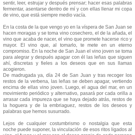
sentir, leer, estrujar y después prensar; hacer esas palabras
fermentar, asentarse dentro de mí y con ellas llenar mi copa
de vino, que está siempre medio vacía.
En la costa de la que vengo yo en la víspera de San Juan se
hacen moragas y se toma vino cosechero, el de la añada, el
vino que acaba de nacer, el vino que promete hacerse rico y
mayor. El vino que, al tomarlo, te mete en un eterno
compromiso. En la noche de San Juan el vino joven se toma
para alegrar y después apagar con él las leñas que siguen
ahí, discretas y fieles a los deseos que en sus llamas
acogieron.
De madrugada ya, día 24 de San Juan y tras recoger los
restos de la verbena, las leñas se deben apagar, vertiendo
encima de ellas vino joven. Luego, el agua del mar, en un
movimiento periódico y alternativo, pasará por cada orilla a
arrasar cada impureza que se haya dejado atrás, restos de
la hoguera y de la embriaguez, restos de los deseos y
palabras que hemos susurrado.
Lejos de cualquier costumbrismo o nostalgia que esta
noche puede suponer, la vinculación de esos ritos ligados al