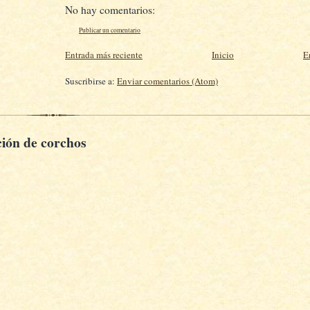
No hay comentarios:
Publicar un comentario
Entrada más reciente
Inicio
E
Suscribirse a:
Enviar comentarios (Atom)
ción de corchos