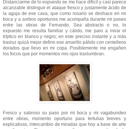
Distanciarme de lo expuesto se me hace difícil y casi parece
alcanzable distinguir el ataque fresco y justamente ácido de
la aguja de ese cava, que como rosario se deshace en mi
boca y a sorbos oportunos me acompaña durante mi paseo
entre las obras de Fernando. Sea abstracto o no, lo
expuesto me resulta familiar y cálido, me paro a mirar el
tríptico en blanco y negro; en este preciso instante y a más
trasluz quizá mejor defino ese amarillo pálido con centelleos
dorados que llevo en mi copa. Posiblemente me engañen
los focos que por momentos mis ojos traslumbran.
Fresco y sabroso su paso por mi boca y mi vagabundeo
entre obras, momento oportuno para tertulias breves y
explicativas, intercambio de miradas que hoy a base de arte