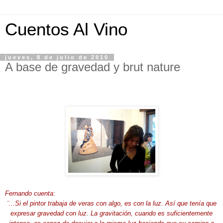
Cuentos Al Vino
jueves, 8 de julio de 2010
A base de gravedad y brut nature
Fernando cuenta:
¨...Si el pintor trabaja de veras con algo
, es con la luz. Así que tenía que
expresar gravedad con luz. La gravitación, cuando es suficientemente