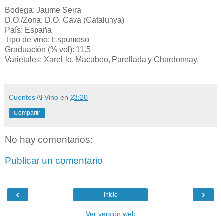
Bodega: Jaume Serra
D.O./Zona: D.O. Cava (Catalunya)
País: España
Tipo de vino: Espumoso
Graduación (% vol): 11.5
Varietales: Xarel-lo, Macabeo, Parellada y Chardonnay.
Cuentos Al Vino
en
23:20
Compartir
No hay comentarios:
Publicar un comentario
‹
›
Inicio
Ver versión web