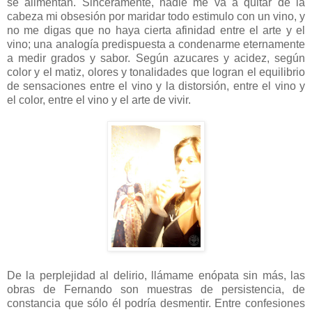
se alimentan. Sinceramente, nadie me va a quitar de la
cabeza mi obsesión por maridar todo estimulo con un vino, y
no me digas que no haya cierta afinidad entre el arte y el
vino; una analogía predispuesta a condenarme eternamente
a medir grados y sabor. Según azucares y acidez, según
color y el matiz, olores y tonalidades que logran el equilibrio
de sensaciones entre el vino y la distorsión, entre el vino y
el color, entre el vino y el arte de vivir.
De la perplejidad al delirio, llámame enópata sin más, las
obras de Fernando son muestras de persistencia, de
constancia que sólo él podría desmentir. Entre confesiones