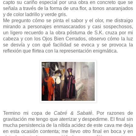
capto su cariño especial por una obra en concreto que se
señala a través de la forma de una flor, a tonos anaranjados
y de color ladrillo y verde gris.
Me pregunto cómo se pinta el sabor y el olor, me distraigo
mirando a personajes enmascarados y casi sospechosos,
un ligero recuerdo a la obra póstuma de S.K. cruza por mi
cabeza y con los Ojos Bien Cerrados, observo cómo la luz
se desvía y con qué facilidad se evoca y se provoca la
reflexión que flirtea con la representación enigmática.
Termino mi copa de
Cabré & Sabaté
. Por razones de
gravitación me tengo que aterrizar y despedirme. El final sin
mucha persistencia de la nítida acidez de este cava me deja
en esta ocasión contenta; me llevo otro final en boca y en