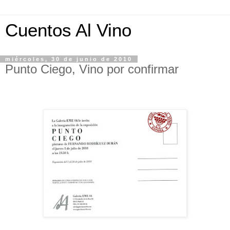
Cuentos Al Vino
miércoles, 30 de junio de 2010
Punto Ciego, Vino por confirmar