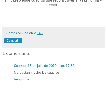
mi paseo entre cuadros que reconstruyen masas, forma y
color.
Cuentos Al Vino
en
23:45
Compartir
1 comentario:
Coches
15 de julio de 2010 a las 17:39
Me gustan mucho los cuadros...
Responder