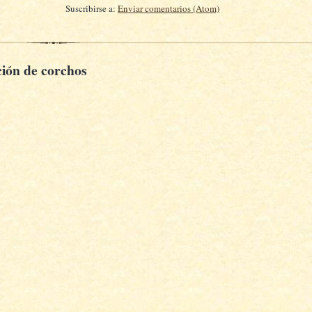
Suscribirse a:
Enviar comentarios (Atom)
ción de corchos