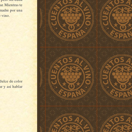
ar. Mientras te
 madre por una
 vino.
dulce de color
ar y así hablar